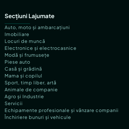
Secțiuni Lajumate
Auto, moto și ambarcațiuni
Imobiliare
Locuri de muncă
Electronice și electrocasnice
Modă și frumusețe
Piese auto
Casă și grădină
Mama și copilul
Sport, timp liber, artă
Animale de companie
Agro și Industrie
Servicii
Echipamente profesionale și vânzare companii
Închiriere bunuri și vehicule