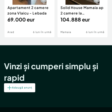
Apartament 2 camere
Solid House Mamaia ap
zona Vlaicu - Lebada
2 camere la
69.000 eur
cheie,langa Mega
104.888 eur
Image
Arad
6 luni în urmă
Mamaia
6 luni în urmă
Vinzi și cumperi simplu și
rapid
Adaugă anunț