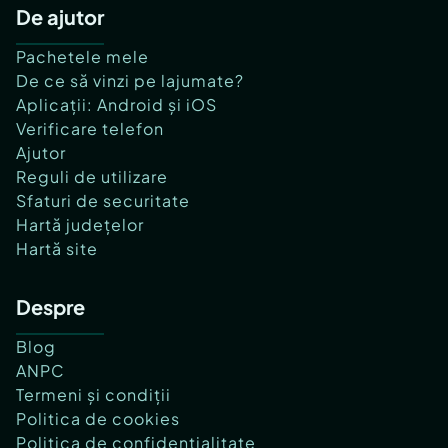
De ajutor
Pachetele mele
De ce să vinzi pe lajumate?
Aplicații: Android și iOS
Verificare telefon
Ajutor
Reguli de utilizare
Sfaturi de securitate
Hartă județelor
Hartă site
Despre
Blog
ANPC
Termeni și condiții
Politica de cookies
Politica de confidențialitate