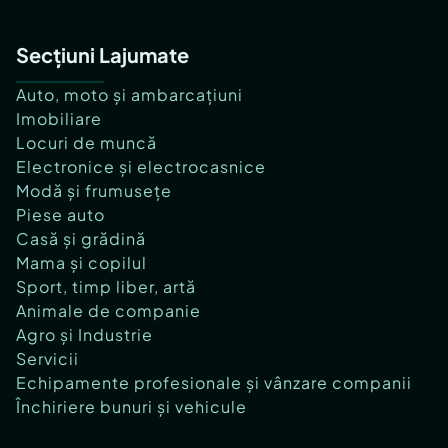
Secțiuni Lajumate
Auto, moto și ambarcațiuni
Imobiliare
Locuri de muncă
Electronice și electrocasnice
Modă și frumusețe
Piese auto
Casă și grădină
Mama și copilul
Sport, timp liber, artă
Animale de companie
Agro și Industrie
Servicii
Echipamente profesionale și vânzare companii
Închiriere bunuri și vehicule