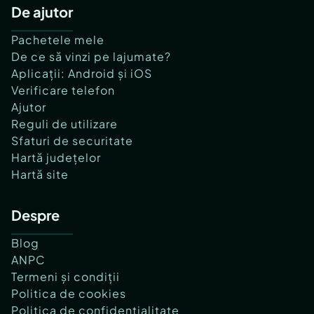
De ajutor
Pachetele mele
De ce să vinzi pe lajumate?
Aplicații: Android și iOS
Verificare telefon
Ajutor
Reguli de utilizare
Sfaturi de securitate
Hartă județelor
Hartă site
Despre
Blog
ANPC
Termeni și condiții
Politica de cookies
Politica de confidențialitate