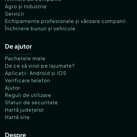
Agro și Industrie
Servicii
Echipamente profesionale și vânzare companii
Închiriere bunuri și vehicule
De ajutor
Pachetele mele
De ce să vinzi pe lajumate?
Aplicații: Android și iOS
Verificare telefon
Ajutor
Reguli de utilizare
Sfaturi de securitate
Hartă județelor
Hartă site
Despre