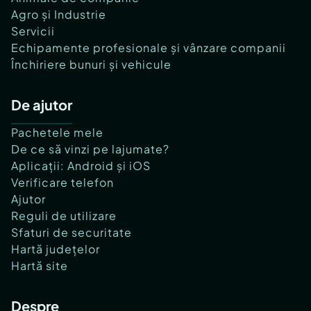
Agro și Industrie
Servicii
Echipamente profesionale și vânzare companii
Închiriere bunuri și vehicule
De ajutor
Pachetele mele
De ce să vinzi pe lajumate?
Aplicații: Android și iOS
Verificare telefon
Ajutor
Reguli de utilizare
Sfaturi de securitate
Hartă județelor
Hartă site
Despre