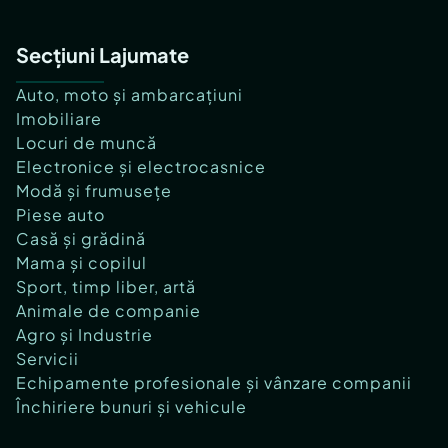
Secțiuni Lajumate
Auto, moto și ambarcațiuni
Imobiliare
Locuri de muncă
Electronice și electrocasnice
Modă și frumusețe
Piese auto
Casă și grădină
Mama și copilul
Sport, timp liber, artă
Animale de companie
Agro și Industrie
Servicii
Echipamente profesionale și vânzare companii
Închiriere bunuri și vehicule