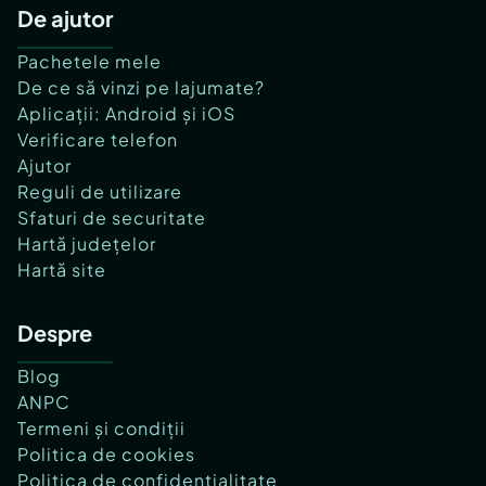
De ajutor
Pachetele mele
De ce să vinzi pe lajumate?
Aplicații: Android și iOS
Verificare telefon
Ajutor
Reguli de utilizare
Sfaturi de securitate
Hartă județelor
Hartă site
Despre
Blog
ANPC
Termeni și condiții
Politica de cookies
Politica de confidențialitate