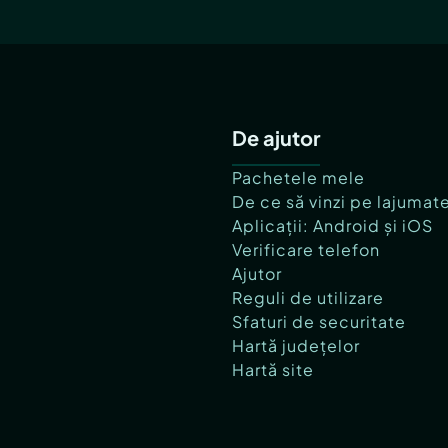
De ajutor
Pachetele mele
De ce să vinzi pe lajumat
Aplicații: Android și iOS
Verificare telefon
Ajutor
Reguli de utilizare
Sfaturi de securitate
Hartă județelor
Hartă site