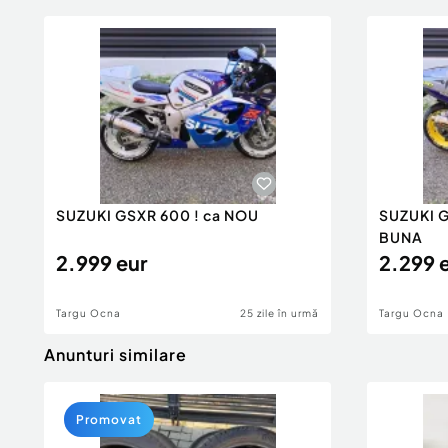
SUZUKI GSXR 600 ! ca NOU
SUZUKI G
BUNA
2.999 eur
2.299 
Targu Ocna
25 zile în urmă
Targu Ocna
Anunturi similare
Promovat