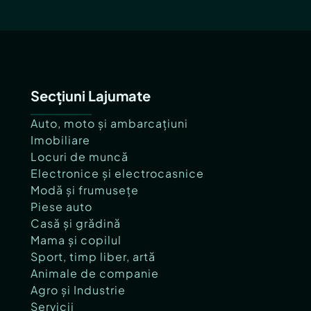
Secțiuni Lajumate
Auto, moto și ambarcațiuni
Imobiliare
Locuri de muncă
Electronice și electrocasnice
Modă și frumusețe
Piese auto
Casă și grădină
Mama și copilul
Sport, timp liber, artă
Animale de companie
Agro și Industrie
Servicii