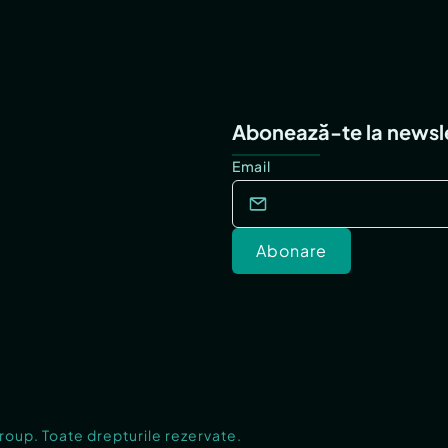
Abonează-te la newsl
Email
Abonare
Group. Toate drepturile rezervate.