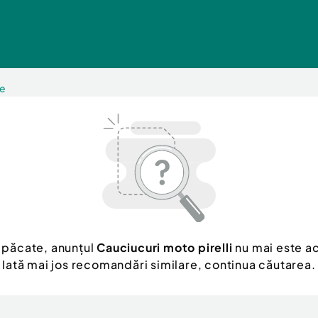
pe
 păcate, anunțul
Cauciucuri moto pirelli
nu mai este ac
Iată mai jos recomandări similare, continua căutarea.