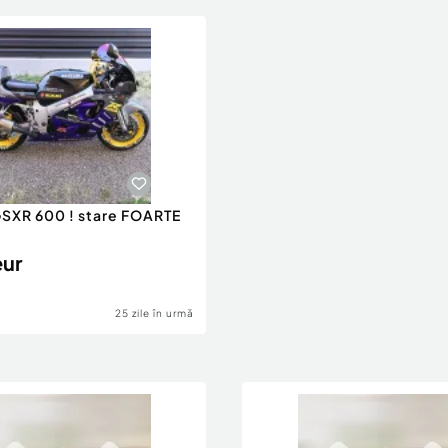
SXR 600 ! stare FOARTE
eur
25 zile în urmă