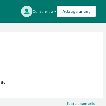
Adaugă anunț
Contul meu
tiv.
Toate anunturile