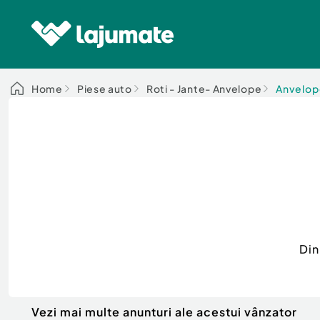
Home
Piese auto
Roti - Jante- Anvelope
Anvelo
Din
Vezi mai multe anunturi ale acestui vânzator