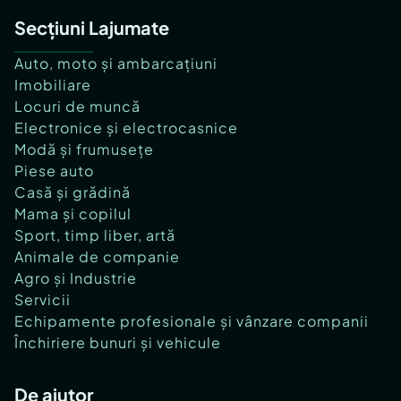
Secțiuni Lajumate
Auto, moto și ambarcațiuni
Imobiliare
Locuri de muncă
Electronice și electrocasnice
Modă și frumusețe
Piese auto
Casă și grădină
Mama și copilul
Sport, timp liber, artă
Animale de companie
Agro și Industrie
Servicii
Echipamente profesionale și vânzare companii
Închiriere bunuri și vehicule
De ajutor