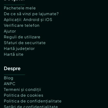
Pachetele mele
De ce să vinzi pe lajumate?
Aplicații: Android și iOS
Verificare telefon
Ajutor
Reguli de utilizare
Sfaturi de securitate
Hartă județelor
Hartă site
Despre
Blog
ANPC
Termeni și condiții
Politica de cookies
Politica de confidențialitate
Setări de confidențialitate