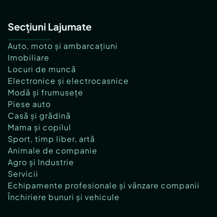
Secțiuni Lajumate
Auto, moto și ambarcațiuni
Imobiliare
Locuri de muncă
Electronice și electrocasnice
Modă și frumusețe
Piese auto
Casă și grădină
Mama și copilul
Sport, timp liber, artă
Animale de companie
Agro și Industrie
Servicii
Echipamente profesionale și vânzare companii
Închiriere bunuri și vehicule