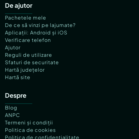
De ajutor
Pachetele mele
De ce să vinzi pe lajumate?
Aplicații: Android și iOS
Verificare telefon
Ajutor
Reguli de utilizare
Sfaturi de securitate
Hartă județelor
Hartă site
Despre
Blog
ANPC
Termeni și condiții
Politica de cookies
Politica de confidențialitate