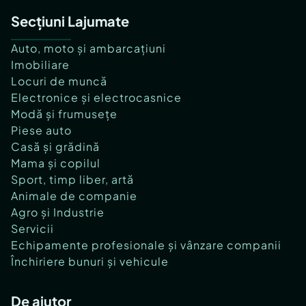
Secțiuni Lajumate
Auto, moto și ambarcațiuni
Imobiliare
Locuri de muncă
Electronice și electrocasnice
Modă și frumusețe
Piese auto
Casă și grădină
Mama și copilul
Sport, timp liber, artă
Animale de companie
Agro și Industrie
Servicii
Echipamente profesionale și vânzare companii
Închiriere bunuri și vehicule
De ajutor