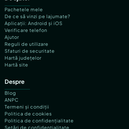
Pachetele mele
De ce să vinzi pe lajumate?
Aplicații: Android și iOS
Verificare telefon
Ajutor
Reguli de utilizare
Sfaturi de securitate
Hartă județelor
Hartă site
Despre
Blog
ANPC
Termeni și condiții
Politica de cookies
Politica de confidențialitate
Setări de confidențialitate