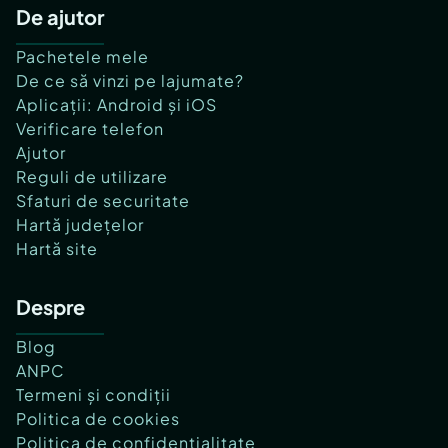
De ajutor
Pachetele mele
De ce să vinzi pe lajumate?
Aplicații: Android și iOS
Verificare telefon
Ajutor
Reguli de utilizare
Sfaturi de securitate
Hartă județelor
Hartă site
Despre
Blog
ANPC
Termeni și condiții
Politica de cookies
Politica de confidențialitate