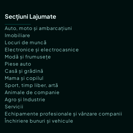
Secțiuni Lajumate
Auto, moto și ambarcațiuni
Imobiliare
Locuri de muncă
Electronice și electrocasnice
Modă și frumusețe
Piese auto
Casă și grădină
Mama și copilul
Sport, timp liber, artă
Animale de companie
Agro și Industrie
Servicii
Echipamente profesionale și vânzare companii
Închiriere bunuri și vehicule