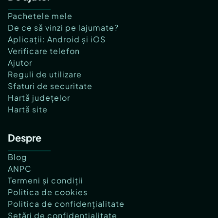
Pachetele mele
De ce să vinzi pe lajumate?
Aplicații: Android și iOS
Verificare telefon
Ajutor
Reguli de utilizare
Sfaturi de securitate
Hartă județelor
Hartă site
Despre
Blog
ANPC
Termeni și condiții
Politica de cookies
Politica de confidențialitate
Setări de confidențialitate