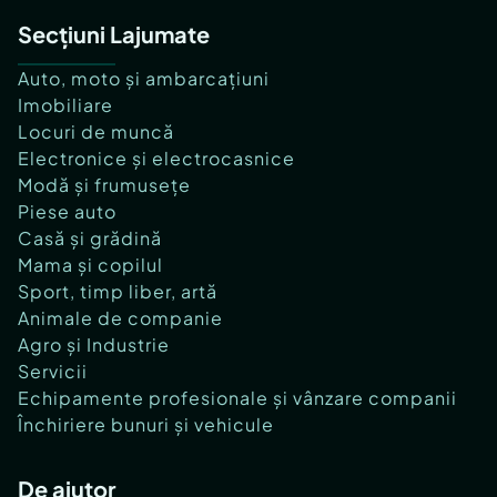
Secțiuni Lajumate
Auto, moto și ambarcațiuni
Imobiliare
Locuri de muncă
Electronice și electrocasnice
Modă și frumusețe
Piese auto
Casă și grădină
Mama și copilul
Sport, timp liber, artă
Animale de companie
Agro și Industrie
Servicii
Echipamente profesionale și vânzare companii
Închiriere bunuri și vehicule
De ajutor