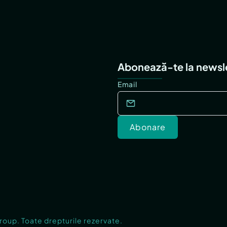
Abonează-te la newsl
Email
Abonare
Group. Toate drepturile rezervate.