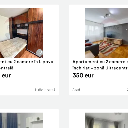
nt cu 2 camere în Lipova
Apartament cu 2 camere 
entrală
închiriat - zonă Ultracentr
 eur
350 eur
8 zile în urmă
Arad