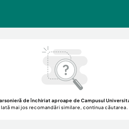
arsonieră de închiriat aproape de Campusul Universita
Iată mai jos recomandări similare, continua căutarea.