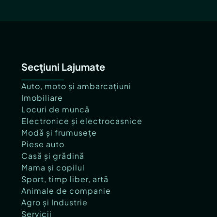
Secțiuni Lajumate
Auto, moto și ambarcațiuni
Imobiliare
Locuri de muncă
Electronice și electrocasnice
Modă și frumusețe
Piese auto
Casă și grădină
Mama și copilul
Sport, timp liber, artă
Animale de companie
Agro și Industrie
Servicii