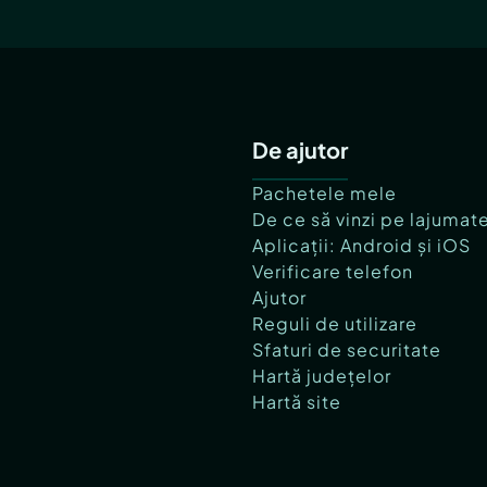
De ajutor
Pachetele mele
De ce să vinzi pe lajumat
Aplicații: Android și iOS
Verificare telefon
Ajutor
Reguli de utilizare
Sfaturi de securitate
Hartă județelor
Hartă site