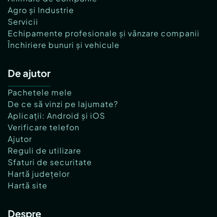
Agro și Industrie
Servicii
Echipamente profesionale și vânzare companii
Închiriere bunuri și vehicule
De ajutor
Pachetele mele
De ce să vinzi pe lajumate?
Aplicații: Android și iOS
Verificare telefon
Ajutor
Reguli de utilizare
Sfaturi de securitate
Hartă județelor
Hartă site
Despre