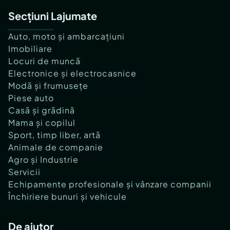
Secțiuni Lajumate
Auto, moto și ambarcațiuni
Imobiliare
Locuri de muncă
Electronice și electrocasnice
Modă și frumusețe
Piese auto
Casă și grădină
Mama și copilul
Sport, timp liber, artă
Animale de companie
Agro și Industrie
Servicii
Echipamente profesionale și vânzare companii
Închiriere bunuri și vehicule
De ajutor