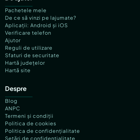
Pachetele mele
De ce să vinzi pe lajumate?
Aplicații: Android și iOS
Verificare telefon
Ajutor
Reguli de utilizare
Sfaturi de securitate
Hartă județelor
Hartă site
Despre
Blog
ANPC
Termeni și condiții
Politica de cookies
Politica de confidențialitate
Setări de confidențialitate