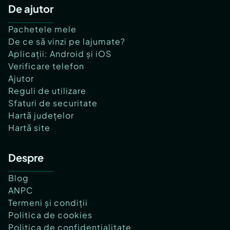
De ajutor
Pachetele mele
De ce să vinzi pe lajumate?
Aplicații: Android și iOS
Verificare telefon
Ajutor
Reguli de utilizare
Sfaturi de securitate
Hartă județelor
Hartă site
Despre
Blog
ANPC
Termeni și condiții
Politica de cookies
Politica de confidențialitate