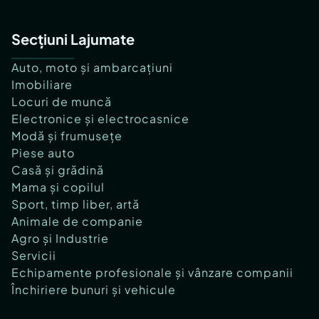
Secțiuni Lajumate
Auto, moto și ambarcațiuni
Imobiliare
Locuri de muncă
Electronice și electrocasnice
Modă și frumusețe
Piese auto
Casă și grădină
Mama și copilul
Sport, timp liber, artă
Animale de companie
Agro și Industrie
Servicii
Echipamente profesionale și vânzare companii
Închiriere bunuri și vehicule