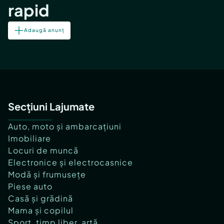
rapid
Adaugă anunț
Secțiuni Lajumate
Auto, moto și ambarcațiuni
Imobiliare
Locuri de muncă
Electronice și electrocasnice
Modă și frumusețe
Piese auto
Casă și grădină
Mama și copilul
Sport, timp liber, artă