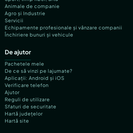
Animale de companie
Agro și Industrie
Servicii
Echipamente profesionale și vânzare companii
Închiriere bunuri și vehicule
De ajutor
Pachetele mele
De ce să vinzi pe lajumate?
Aplicații: Android și iOS
Verificare telefon
Ajutor
Reguli de utilizare
Sfaturi de securitate
Hartă județelor
Hartă site