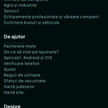
Agro și Industrie
Servicii
Echipamente profesionale și vânzare companii
Închiriere bunuri și vehicule
De ajutor
Pachetele mele
De ce să vinzi pe lajumate?
Aplicații: Android și iOS
Verificare telefon
Ajutor
Reguli de utilizare
Sfaturi de securitate
Hartă județelor
Hartă site
Despre