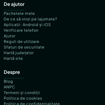
De ajutor
Pachetele mele
De ce să vinzi pe lajumate?
Aplicații: Android și iOS
Verificare telefon
Ajutor
Reguli de utilizare
Sfaturi de securitate
Hartă județelor
Hartă site
Despre
Blog
ANPC
Termeni și condiții
Politica de cookies
Politica de confidențialitate