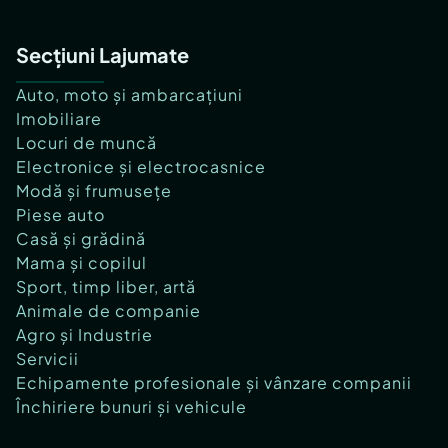
Secțiuni Lajumate
Auto, moto și ambarcațiuni
Imobiliare
Locuri de muncă
Electronice și electrocasnice
Modă și frumusețe
Piese auto
Casă și grădină
Mama și copilul
Sport, timp liber, artă
Animale de companie
Agro și Industrie
Servicii
Echipamente profesionale și vânzare companii
Închiriere bunuri și vehicule