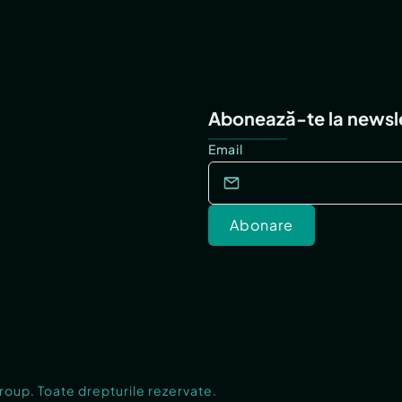
Abonează-te la newsl
Email
Abonare
Group. Toate drepturile rezervate.