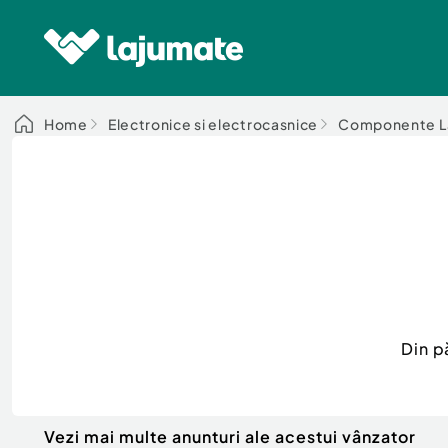
Home
Electronice si electrocasnice
Componente L
Din p
Vezi mai multe anunturi ale acestui vânzator