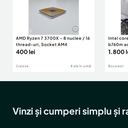
AMD Ryzen 7 3700X – 8 nuclee / 16
Intel co
thread-uri, Socket AM4
b760m ao
400 lei
1.800 l
Craiova
8 zile în urmă
Bucuresti
Vinzi și cumperi simplu și 