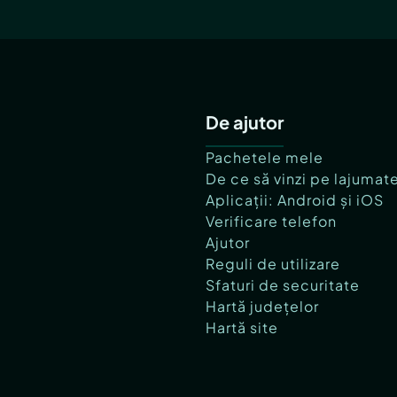
De ajutor
Pachetele mele
De ce să vinzi pe lajumat
Aplicații: Android și iOS
Verificare telefon
Ajutor
Reguli de utilizare
Sfaturi de securitate
Hartă județelor
Hartă site