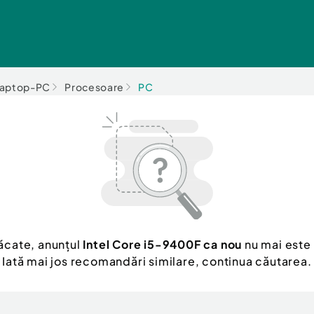
aptop-PC
Procesoare
PC
ăcate, anunțul
Intel Core i5-9400F ca nou
nu mai este 
Iată mai jos recomandări similare, continua căutarea.