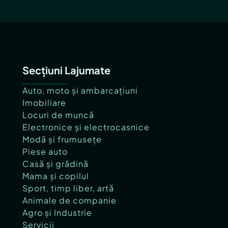
Secțiuni Lajumate
Auto, moto și ambarcațiuni
Imobiliare
Locuri de muncă
Electronice și electrocasnice
Modă și frumusețe
Piese auto
Casă și grădină
Mama și copilul
Sport, timp liber, artă
Animale de companie
Agro și Industrie
Servicii