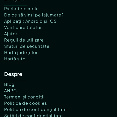
Pachetele mele
De ce să vinzi pe lajumate?
Aplicații: Android și iOS
Verificare telefon
Ajutor
Reguli de utilizare
Sfaturi de securitate
Hartă județelor
Hartă site
Despre
Blog
ANPC
Termeni și condiții
Politica de cookies
Politica de confidențialitate
Setări de confidențialitate