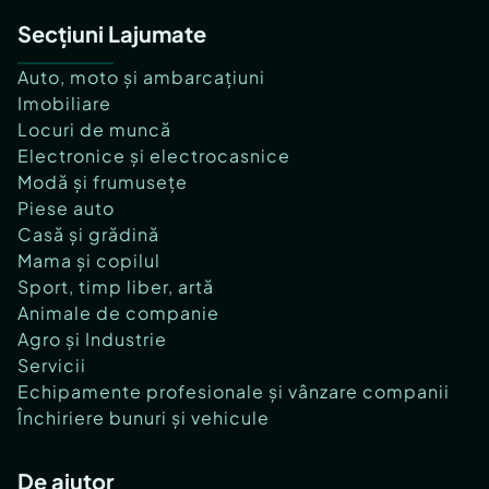
Secțiuni Lajumate
Auto, moto și ambarcațiuni
Imobiliare
Locuri de muncă
Electronice și electrocasnice
Modă și frumusețe
Piese auto
Casă și grădină
Mama și copilul
Sport, timp liber, artă
Animale de companie
Agro și Industrie
Servicii
Echipamente profesionale și vânzare companii
Închiriere bunuri și vehicule
De ajutor