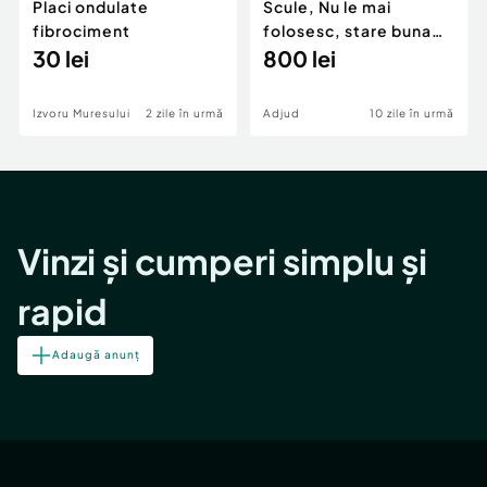
Placi ondulate
Scule, Nu le mai
fibrociment
folosesc, stare buna
30 lei
de functionare
800 lei
Izvoru Muresului
2 zile în urmă
Adjud
10 zile în urmă
Vinzi și cumperi simplu și
rapid
Adaugă anunț