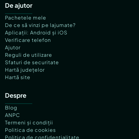
De ajutor
Pachetele mele
De ce să vinzi pe lajumate?
Aplicații: Android și iOS
Verificare telefon
Ajutor
Reguli de utilizare
Sfaturi de securitate
Hartă județelor
Hartă site
Despre
Blog
ANPC
Termeni și condiții
Politica de cookies
Politica de confidențialitate