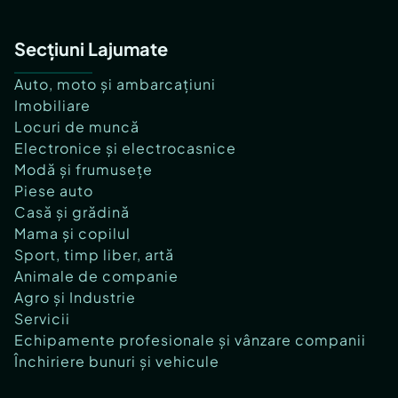
Secțiuni Lajumate
Auto, moto și ambarcațiuni
Imobiliare
Locuri de muncă
Electronice și electrocasnice
Modă și frumusețe
Piese auto
Casă și grădină
Mama și copilul
Sport, timp liber, artă
Animale de companie
Agro și Industrie
Servicii
Echipamente profesionale și vânzare companii
Închiriere bunuri și vehicule