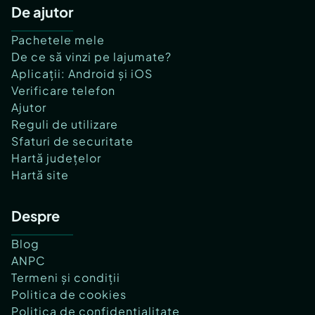
De ajutor
Pachetele mele
De ce să vinzi pe lajumate?
Aplicații: Android și iOS
Verificare telefon
Ajutor
Reguli de utilizare
Sfaturi de securitate
Hartă județelor
Hartă site
Despre
Blog
ANPC
Termeni și condiții
Politica de cookies
Politica de confidențialitate