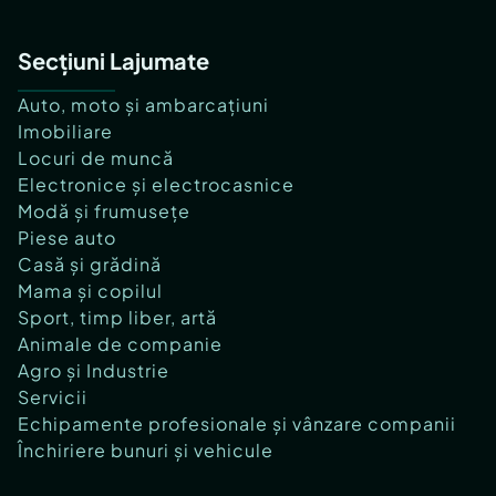
Secțiuni Lajumate
Auto, moto și ambarcațiuni
Imobiliare
Locuri de muncă
Electronice și electrocasnice
Modă și frumusețe
Piese auto
Casă și grădină
Mama și copilul
Sport, timp liber, artă
Animale de companie
Agro și Industrie
Servicii
Echipamente profesionale și vânzare companii
Închiriere bunuri și vehicule