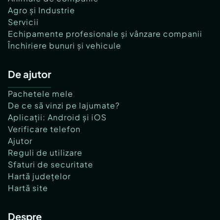
Agro și Industrie
Servicii
Echipamente profesionale și vânzare companii
Închiriere bunuri și vehicule
De ajutor
Pachetele mele
De ce să vinzi pe lajumate?
Aplicații: Android și iOS
Verificare telefon
Ajutor
Reguli de utilizare
Sfaturi de securitate
Hartă județelor
Hartă site
Despre