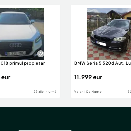
2018 primul propietar
BMW Seria 5 520d Aut. Lu
 eur
11.999 eur
29 zile în urmă
Valenii De Munte
30