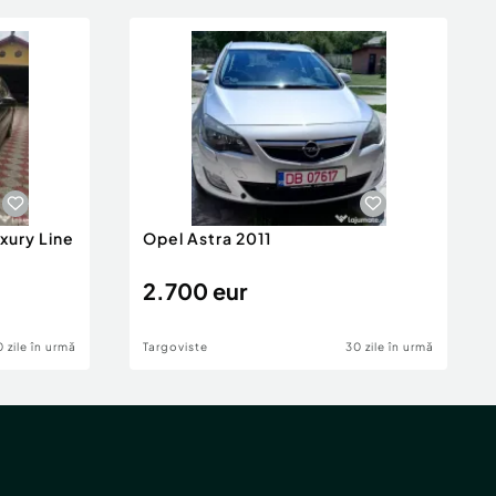
xury Line
Opel Astra 2011
2.700 eur
 zile în urmă
Targoviste
30 zile în urmă