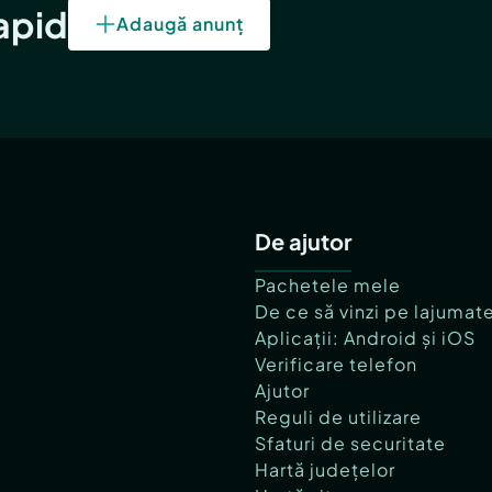
rapid
Adaugă anunț
De ajutor
Pachetele mele
De ce să vinzi pe lajumat
Aplicații: Android și iOS
Verificare telefon
Ajutor
Reguli de utilizare
Sfaturi de securitate
Hartă județelor