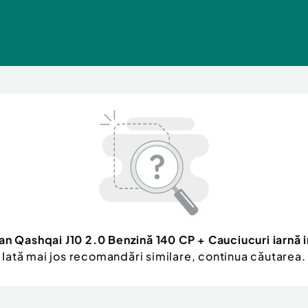
an Qashqai J10 2.0 Benzină 140 CP + Cauciucuri iarnă 
Iată mai jos recomandări similare, continua căutarea.