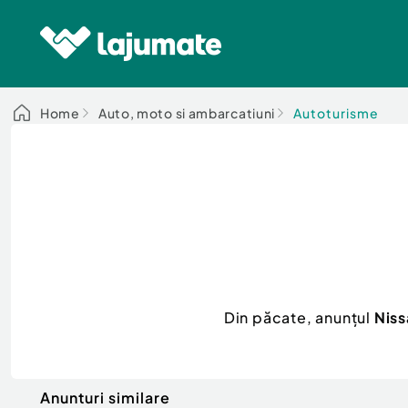
Home
Auto, moto si ambarcatiuni
Autoturisme
Din păcate, anunțul
Niss
Anunturi similare