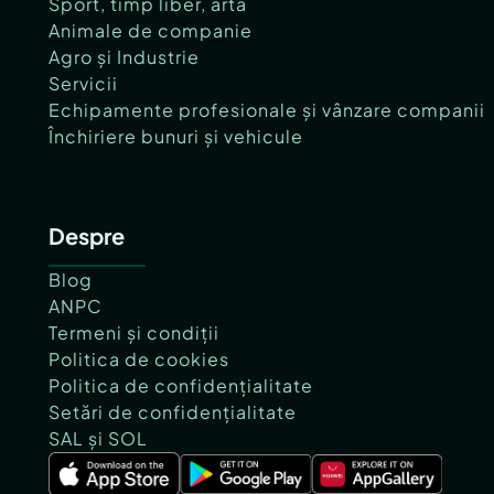
Sport, timp liber, artă
Animale de companie
Agro și Industrie
Servicii
Echipamente profesionale și vânzare companii
Închiriere bunuri și vehicule
Despre
Blog
ANPC
Termeni și condiții
Politica de cookies
Politica de confidențialitate
Setări de confidențialitate
SAL și SOL