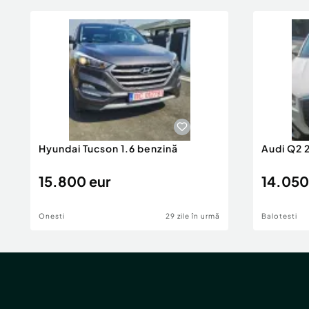
Hyundai Tucson 1.6 benzină
Audi Q2 
15.800 eur
14.050
Onesti
29 zile în urmă
Balotesti