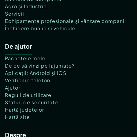
Agro și Industrie
Servicii
Echipamente profesionale și vânzare companii
Închiriere bunuri și vehicule
De ajutor
Pachetele mele
De ce să vinzi pe lajumate?
Aplicații: Android și iOS
Verificare telefon
Ajutor
Reguli de utilizare
Sfaturi de securitate
Hartă județelor
Hartă site
Despre