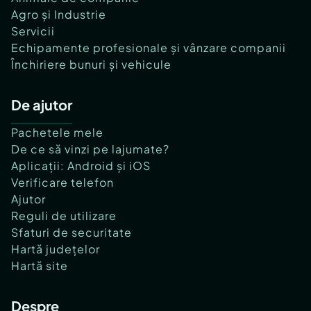
Agro și Industrie
Servicii
Echipamente profesionale și vânzare companii
Închiriere bunuri și vehicule
De ajutor
Pachetele mele
De ce să vinzi pe lajumate?
Aplicații: Android și iOS
Verificare telefon
Ajutor
Reguli de utilizare
Sfaturi de securitate
Hartă județelor
Hartă site
Despre