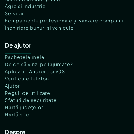
Agro și Industrie
Servicii
Echipamente profesionale și vânzare companii
Închiriere bunuri și vehicule
De ajutor
Pachetele mele
De ce să vinzi pe lajumate?
Aplicații: Android și iOS
Verificare telefon
Ajutor
Reguli de utilizare
Sfaturi de securitate
Hartă județelor
Hartă site
Despre