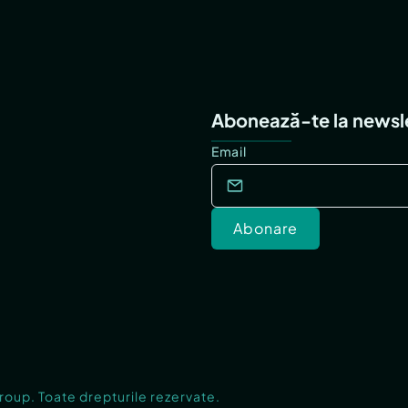
Abonează-te la newsl
Email
Abonare
Group. Toate drepturile rezervate.