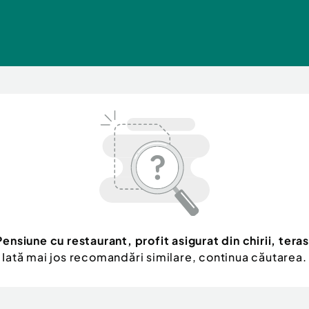
Pensiune cu restaurant, profit asigurat din chirii, teras
Iată mai jos recomandări similare, continua căutarea.