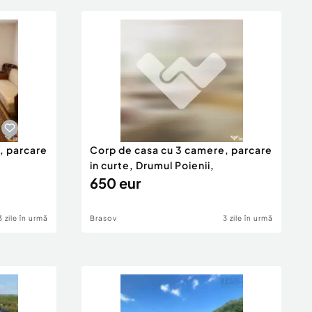
, parcare
Corp de casa cu 3 camere, parcare
in curte, Drumul Poienii,
650 eur
3 zile în urmă
Brasov
3 zile în urmă