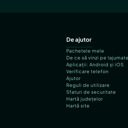
De ajutor
Pachetele mele
De ce să vinzi pe lajumat
Aplicații: Android și iOS
Verificare telefon
Ajutor
Reguli de utilizare
Sfaturi de securitate
Hartă județelor
Hartă site