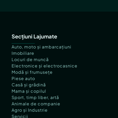
Secțiuni Lajumate
Auto, moto și ambarcațiuni
Imobiliare
Locuri de muncă
Electronice și electrocasnice
Modă și frumusețe
Piese auto
Casă și grădină
Mama și copilul
Sport, timp liber, artă
Animale de companie
Agro și Industrie
Servicii