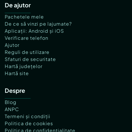
De ajutor
Pachetele mele
De ce să vinzi pe lajumate?
Aplicații: Android și iOS
Verificare telefon
Ajutor
Reguli de utilizare
Sfaturi de securitate
Hartă județelor
Hartă site
Despre
Blog
ANPC
Termeni și condiții
Politica de cookies
Politica de confidențialitate