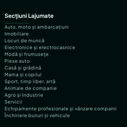
Secțiuni Lajumate
Auto, moto și ambarcațiuni
Imobiliare
Locuri de muncă
Electronice și electrocasnice
Modă și frumusețe
Piese auto
Casă și grădină
Mama și copilul
Sport, timp liber, artă
Animale de companie
Agro și Industrie
Servicii
Echipamente profesionale și vânzare companii
Închiriere bunuri și vehicule