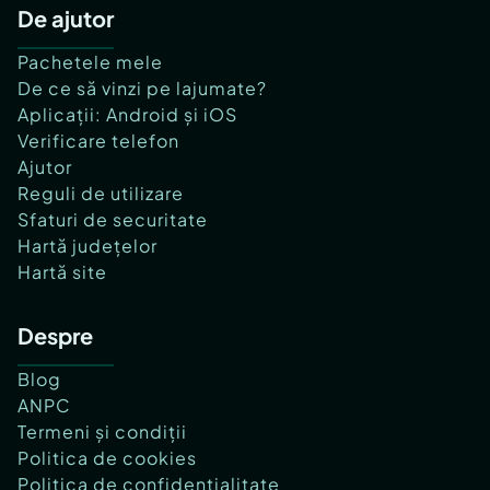
De ajutor
Pachetele mele
De ce să vinzi pe lajumate?
Aplicații: Android și iOS
Verificare telefon
Ajutor
Reguli de utilizare
Sfaturi de securitate
Hartă județelor
Hartă site
Despre
Blog
ANPC
Termeni și condiții
Politica de cookies
Politica de confidențialitate