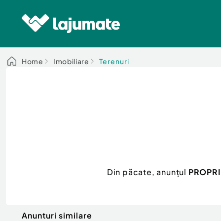
Home
Imobiliare
Terenuri
Din păcate, anunțul
PROPRIE
Anunturi similare