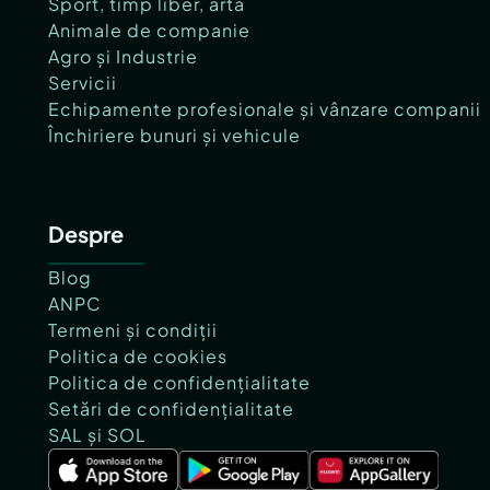
Sport, timp liber, artă
Animale de companie
Agro și Industrie
Servicii
Echipamente profesionale și vânzare companii
Închiriere bunuri și vehicule
Despre
Blog
ANPC
Termeni și condiții
Politica de cookies
Politica de confidențialitate
Setări de confidențialitate
SAL și SOL