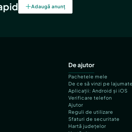
rapid
Adaugă anunț
De ajutor
Pachetele mele
De ce să vinzi pe lajumat
Aplicații: Android și iOS
Verificare telefon
Ajutor
Reguli de utilizare
Sfaturi de securitate
Hartă județelor