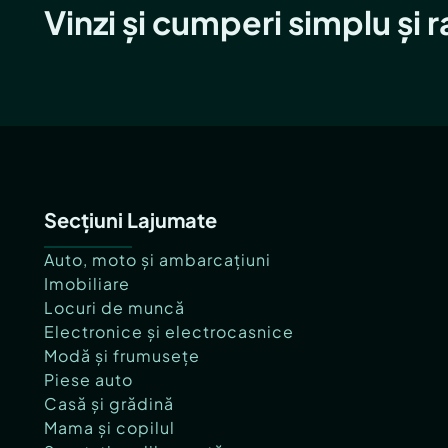
Vinzi și cumperi simplu și 
Secțiuni Lajumate
Auto, moto și ambarcațiuni
Imobiliare
Locuri de muncă
Electronice și electrocasnice
Modă și frumusețe
Piese auto
Casă și grădină
Mama și copilul