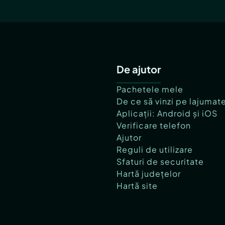
De ajutor
Pachetele mele
De ce să vinzi pe lajumat
Aplicații: Android și iOS
Verificare telefon
Ajutor
Reguli de utilizare
Sfaturi de securitate
Hartă județelor
Hartă site