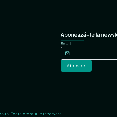
Abonează-te la newsl
Email
Abonare
Group. Toate drepturile rezervate.