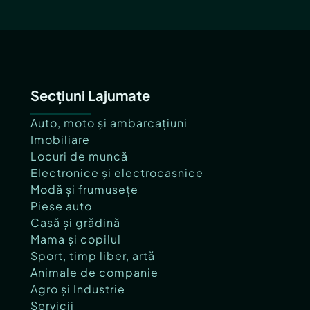
Secțiuni Lajumate
Auto, moto și ambarcațiuni
Imobiliare
Locuri de muncă
Electronice și electrocasnice
Modă și frumusețe
Piese auto
Casă și grădină
Mama și copilul
Sport, timp liber, artă
Animale de companie
Agro și Industrie
Servicii