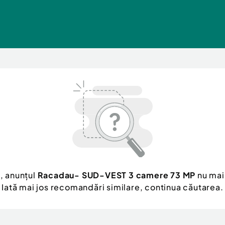
, anunțul
Racadau- SUD-VEST 3 camere 73 MP
nu mai 
Iată mai jos recomandări similare, continua căutarea.