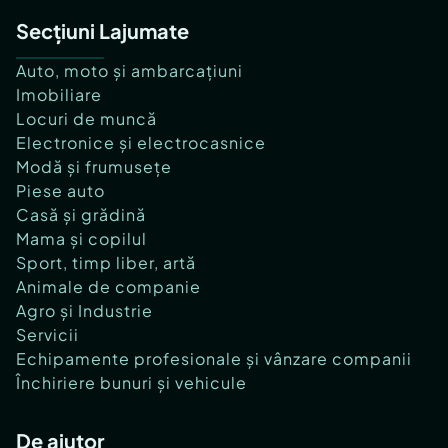
Secțiuni Lajumate
Auto, moto și ambarcațiuni
Imobiliare
Locuri de muncă
Electronice și electrocasnice
Modă și frumusețe
Piese auto
Casă și grădină
Mama și copilul
Sport, timp liber, artă
Animale de companie
Agro și Industrie
Servicii
Echipamente profesionale și vânzare companii
Închiriere bunuri și vehicule
De ajutor