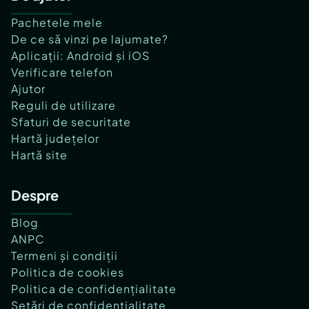
Pachetele mele
De ce să vinzi pe lajumate?
Aplicații: Android și iOS
Verificare telefon
Ajutor
Reguli de utilizare
Sfaturi de securitate
Hartă județelor
Hartă site
Despre
Blog
ANPC
Termeni și condiții
Politica de cookies
Politica de confidențialitate
Setări de confidențialitate