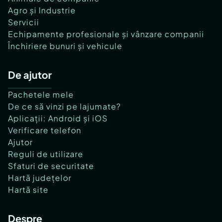
Agro și Industrie
Servicii
Echipamente profesionale și vânzare companii
Închiriere bunuri și vehicule
De ajutor
Pachetele mele
De ce să vinzi pe lajumate?
Aplicații: Android și iOS
Verificare telefon
Ajutor
Reguli de utilizare
Sfaturi de securitate
Hartă județelor
Hartă site
Despre