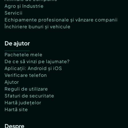
Agro și Industrie
Servicii
Echipamente profesionale și vânzare companii
Închiriere bunuri și vehicule
De ajutor
Pachetele mele
De ce să vinzi pe lajumate?
Aplicații: Android și iOS
Verificare telefon
Ajutor
Reguli de utilizare
Sfaturi de securitate
Hartă județelor
Hartă site
Despre