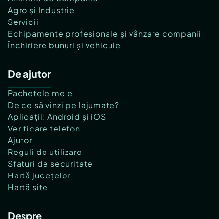
Agro și Industrie
Servicii
Echipamente profesionale și vânzare companii
Închiriere bunuri și vehicule
De ajutor
Pachetele mele
De ce să vinzi pe lajumate?
Aplicații: Android și iOS
Verificare telefon
Ajutor
Reguli de utilizare
Sfaturi de securitate
Hartă județelor
Hartă site
Despre