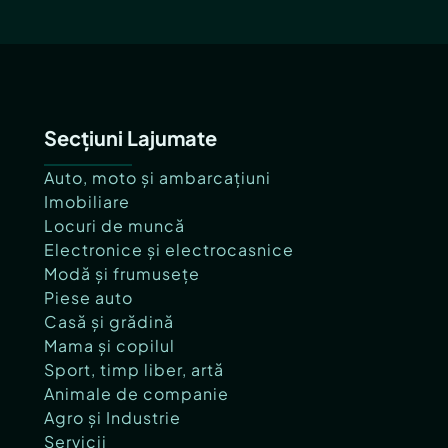
Secțiuni Lajumate
Auto, moto și ambarcațiuni
Imobiliare
Locuri de muncă
Electronice și electrocasnice
Modă și frumusețe
Piese auto
Casă și grădină
Mama și copilul
Sport, timp liber, artă
Animale de companie
Agro și Industrie
Servicii