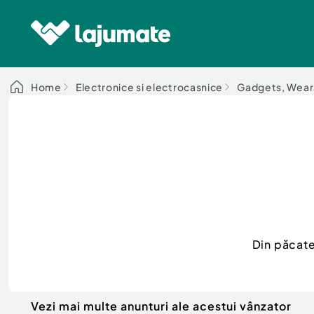
Home
Electronice si electrocasnice
Gadgets, Wear
Din păcate
Vezi mai multe anunturi ale acestui vânzator