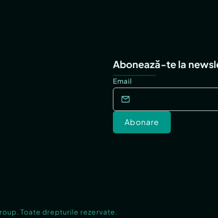
Abonează-te la newsl
Email
Abonare
Group. Toate drepturile rezervate.