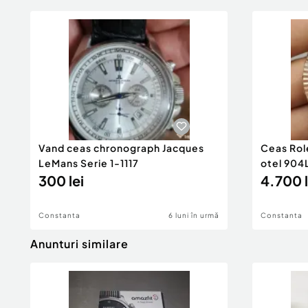
Vand ceas chronograph Jacques
Ceas Rol
LeMans Serie 1-1117
otel 904
300 lei
4.700 l
Constanta
6 luni în urmă
Constanta
Anunturi similare