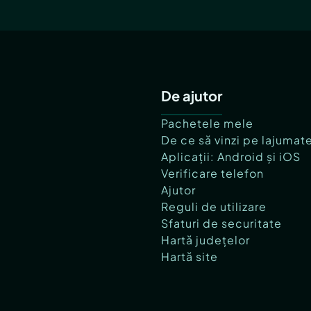
De ajutor
Pachetele mele
De ce să vinzi pe lajumat
Aplicații: Android și iOS
Verificare telefon
Ajutor
Reguli de utilizare
Sfaturi de securitate
Hartă județelor
Hartă site