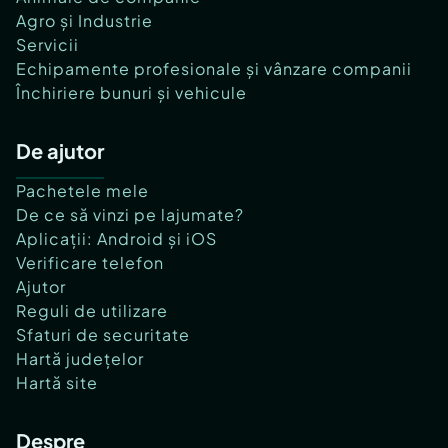
Agro și Industrie
Servicii
Echipamente profesionale și vânzare companii
Închiriere bunuri și vehicule
De ajutor
Pachetele mele
De ce să vinzi pe lajumate?
Aplicații: Android și iOS
Verificare telefon
Ajutor
Reguli de utilizare
Sfaturi de securitate
Hartă județelor
Hartă site
Despre