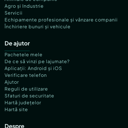
Agro și Industrie
Servicii
Echipamente profesionale și vânzare companii
Închiriere bunuri și vehicule
De ajutor
Pachetele mele
De ce să vinzi pe lajumate?
Aplicații: Android și iOS
Verificare telefon
Ajutor
Reguli de utilizare
Sfaturi de securitate
Hartă județelor
Hartă site
Despre