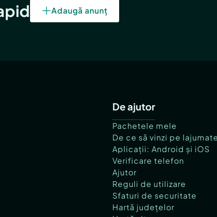
rapid
Adaugă anunț
De ajutor
Pachetele mele
De ce să vinzi pe lajumat
Aplicații: Android și iOS
Verificare telefon
Ajutor
Reguli de utilizare
Sfaturi de securitate
Hartă județelor