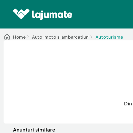
Home
Auto, moto si ambarcatiuni
Autoturisme
Din
Anunturi similare