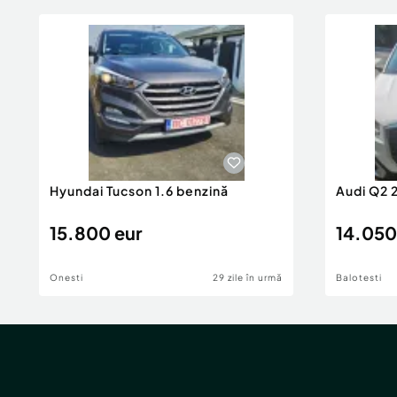
Hyundai Tucson 1.6 benzină
Audi Q2 
15.800 eur
14.050
Onesti
29 zile în urmă
Balotesti