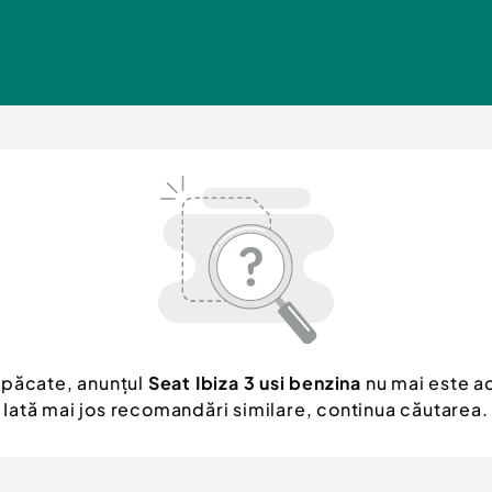
 păcate, anunțul
Seat Ibiza 3 usi benzina
nu mai este ac
Iată mai jos recomandări similare, continua căutarea.