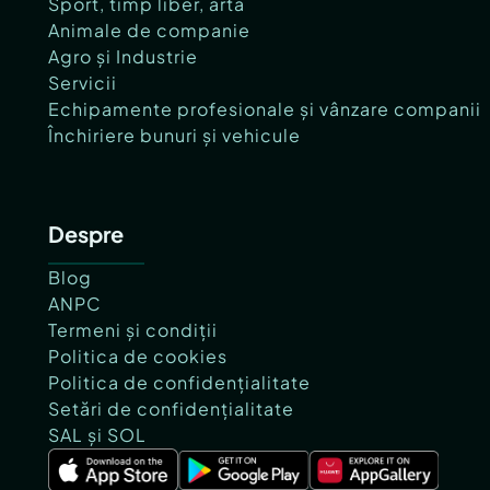
Sport, timp liber, artă
Animale de companie
Agro și Industrie
Servicii
Echipamente profesionale și vânzare companii
Închiriere bunuri și vehicule
Despre
Blog
ANPC
Termeni și condiții
Politica de cookies
Politica de confidențialitate
Setări de confidențialitate
SAL și SOL