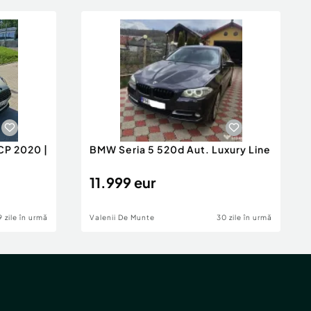
CP 2020 |
BMW Seria 5 520d Aut. Luxury Line
11.999 eur
9 zile în urmă
Valenii De Munte
30 zile în urmă