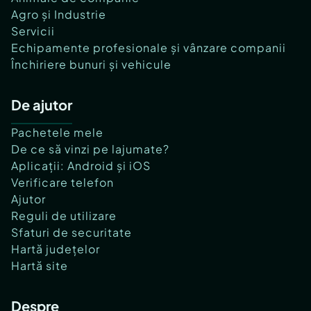
Agro și Industrie
Servicii
Echipamente profesionale și vânzare companii
Închiriere bunuri și vehicule
De ajutor
Pachetele mele
De ce să vinzi pe lajumate?
Aplicații: Android și iOS
Verificare telefon
Ajutor
Reguli de utilizare
Sfaturi de securitate
Hartă județelor
Hartă site
Despre