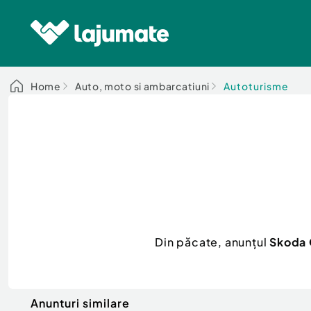
Home
Auto, moto si ambarcatiuni
Autoturisme
Din păcate, anunțul
Skoda 
Anunturi similare