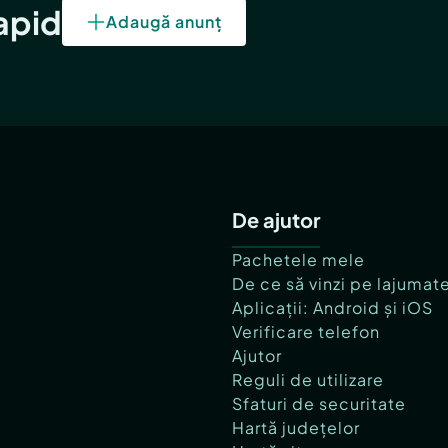
rapid
Adaugă anunț
De ajutor
Pachetele mele
De ce să vinzi pe lajumat
Aplicații: Android și iOS
Verificare telefon
Ajutor
Reguli de utilizare
Sfaturi de securitate
Hartă județelor