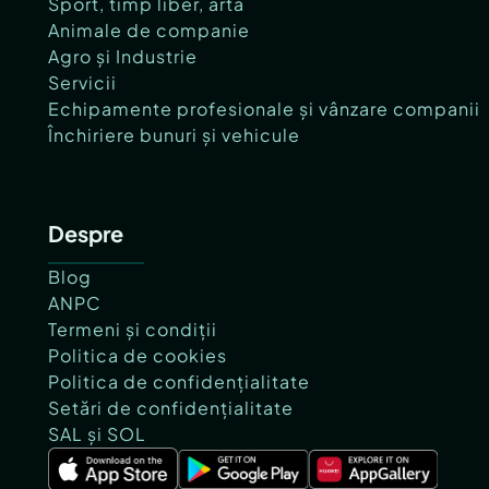
Sport, timp liber, artă
Animale de companie
Agro și Industrie
Servicii
Echipamente profesionale și vânzare companii
Închiriere bunuri și vehicule
Despre
Blog
ANPC
Termeni și condiții
Politica de cookies
Politica de confidențialitate
Setări de confidențialitate
SAL și SOL