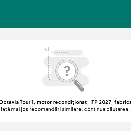
Octavia Tour 1, motor recondiționat, ITP 2027, fabric
Iată mai jos recomandări similare, continua căutarea.