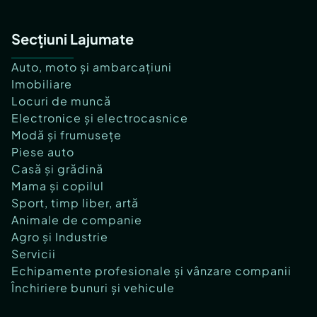
Secțiuni Lajumate
Auto, moto și ambarcațiuni
Imobiliare
Locuri de muncă
Electronice și electrocasnice
Modă și frumusețe
Piese auto
Casă și grădină
Mama și copilul
Sport, timp liber, artă
Animale de companie
Agro și Industrie
Servicii
Echipamente profesionale și vânzare companii
Închiriere bunuri și vehicule