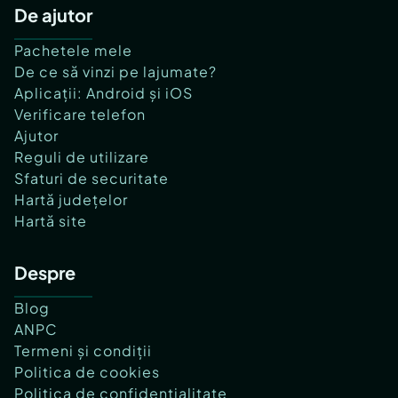
De ajutor
Pachetele mele
De ce să vinzi pe lajumate?
Aplicații: Android și iOS
Verificare telefon
Ajutor
Reguli de utilizare
Sfaturi de securitate
Hartă județelor
Hartă site
Despre
Blog
ANPC
Termeni și condiții
Politica de cookies
Politica de confidențialitate