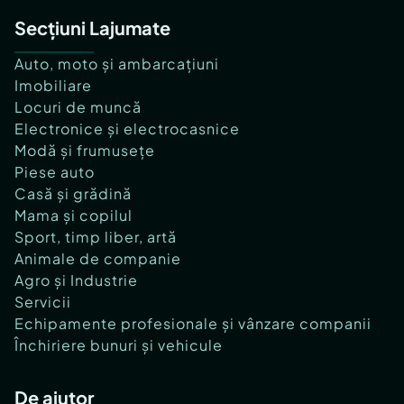
Secțiuni Lajumate
Auto, moto și ambarcațiuni
Imobiliare
Locuri de muncă
Electronice și electrocasnice
Modă și frumusețe
Piese auto
Casă și grădină
Mama și copilul
Sport, timp liber, artă
Animale de companie
Agro și Industrie
Servicii
Echipamente profesionale și vânzare companii
Închiriere bunuri și vehicule
De ajutor