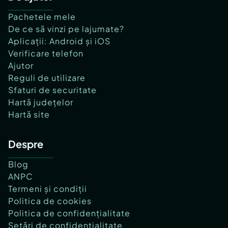
Pachetele mele
De ce să vinzi pe lajumate?
Aplicații: Android și iOS
Verificare telefon
Ajutor
Reguli de utilizare
Sfaturi de securitate
Hartă județelor
Hartă site
Despre
Blog
ANPC
Termeni și condiții
Politica de cookies
Politica de confidențialitate
Setări de confidențialitate