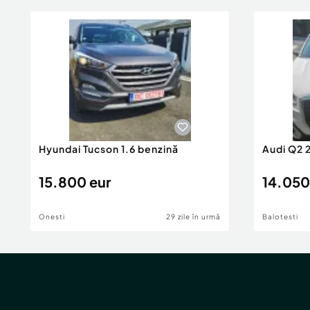
Hyundai Tucson 1.6 benzină
Audi Q2 
15.800 eur
14.050
Onesti
29 zile în urmă
Balotesti