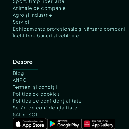
Sport, timp liber, artă
Animale de companie
Agro și Industrie
Servicii
Echipamente profesionale și vânzare companii
Închiriere bunuri și vehicule
Despre
Blog
ANPC
Termeni și condiții
Politica de cookies
Politica de confidențialitate
Setări de confidențialitate
SAL și SOL