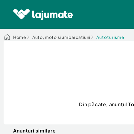
Home
Auto, moto si ambarcatiuni
Autoturisme
Din păcate, anunțul
To
Anunturi similare