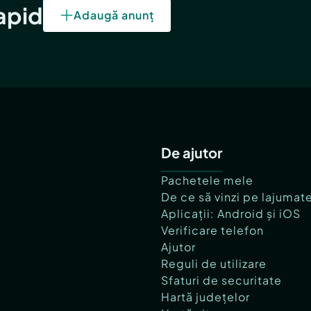
rapid
Adaugă anunț
De ajutor
Pachetele mele
De ce să vinzi pe lajumat
Aplicații: Android și iOS
Verificare telefon
Ajutor
Reguli de utilizare
Sfaturi de securitate
Hartă județelor