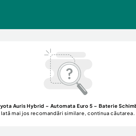
yota Auris Hybrid ~ Automata Euro 5 ~ Baterie Schim
Iată mai jos recomandări similare, continua căutarea.