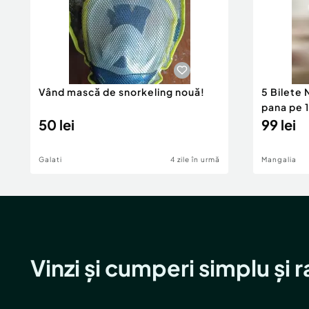
Vând mască de snorkeling nouă!
5 Bilete 
pana pe 1
50 lei
99 lei
Galati
4 zile în urmă
Mangalia
Vinzi și cumperi simplu și 