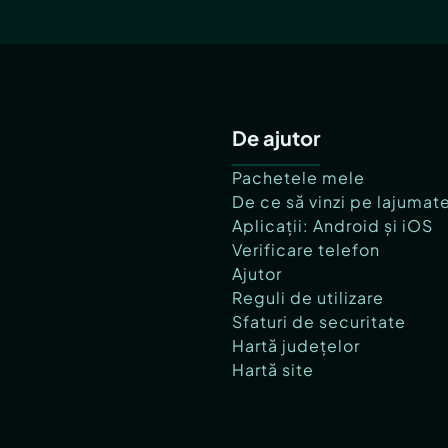
De ajutor
Pachetele mele
De ce să vinzi pe lajumat
Aplicații: Android și iOS
Verificare telefon
Ajutor
Reguli de utilizare
Sfaturi de securitate
Hartă județelor
Hartă site