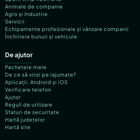
Animale de companie
Agro și Industrie
Servicii
Echipamente profesionale și vânzare companii
Închiriere bunuri și vehicule
De ajutor
Pachetele mele
De ce să vinzi pe lajumate?
Aplicații: Android și iOS
Verificare telefon
Ajutor
Reguli de utilizare
Sfaturi de securitate
Hartă județelor
Hartă site