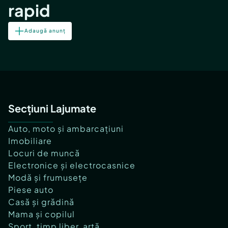
rapid
Adaugă anunț
Secțiuni Lajumate
Auto, moto și ambarcațiuni
Imobiliare
Locuri de muncă
Electronice și electrocasnice
Modă și frumusețe
Piese auto
Casă și grădină
Mama și copilul
Sport, timp liber, artă