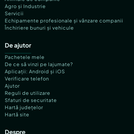
Agro și Industrie
Servicii
Echipamente profesionale și vânzare companii
Închiriere bunuri și vehicule
De ajutor
Pachetele mele
De ce să vinzi pe lajumate?
Aplicații: Android și iOS
Verificare telefon
Ajutor
Reguli de utilizare
Sfaturi de securitate
Hartă județelor
Hartă site
Despre