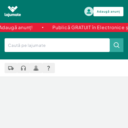
Adaugă anunț
nunț!
Publică GRATUIT în Electronice și Electro