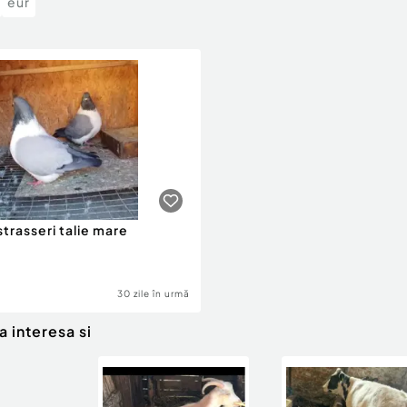
eur
trasseri talie mare
30 zile în urmă
a interesa si