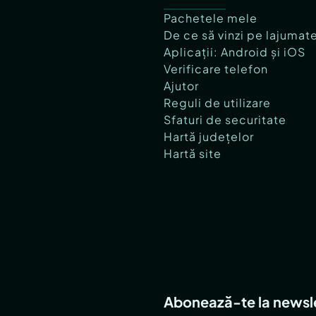
Pachetele mele
De ce să vinzi pe lajumat
Aplicații: Android și iOS
Verificare telefon
Ajutor
Reguli de utilizare
Sfaturi de securitate
Hartă județelor
Hartă site
Abonează-te la newsl