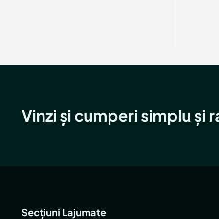
Vinzi și cumperi simplu și 
Secțiuni Lajumate