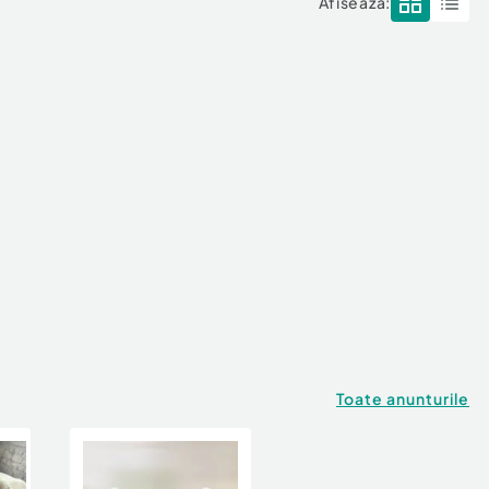
Afisează:
Toate anunturile